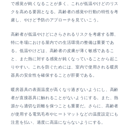
で感覚が鈍くなることが多く、これが低温やけどのリス
クを高める要因となる。高齢者の感覚や行動の特性を考
慮し、やけど予防のアプローチを見ていこう。
高齢者が低温やけどにさらされるリスクを考慮する際、
特に冬場における屋内での生活環境の整備は重要であ
る。低温やけどは、高齢者の皮膚が薄く敏感であるこ
と、また熱に対する感覚が鈍くなっていることから起こ
りやすい。これを防ぐためには、室内で使用される暖房
器具の安全性を確保することが肝要である。
暖房器具の表面温度が高くなり過ぎないようにし、高齢
者が直接器具に触れることがないようにする。また、熱
源から適切な距離を保つことも重要だ。さらに、高齢者
が使用する電気毛布やヒートマットなどの温度設定にも
注意を払い、過度に高温にならないようにする。